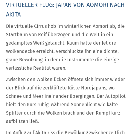
VIRTUELLER FLUG: JAPAN VON AOMORI NACH
AKITA
Die virtuelle Cirrus hob im winterlichen Aomori ab, die
Startbahn von Reif überzogen und die Welt in ein
gedämpftes Weiß getaucht. Kaum hatte der Jet die
Wolkendecke erreicht, verschluckte ihn eine dichte,
graue Bewölkung, in der die Instrumente die einzige
verlässliche Realität waren.
Zwischen den Wolkenlücken öffnete sich immer wieder
der Blick auf die zerklüftete Küste Nordjapans, wo
Schnee und Meer ineinander übergingen. Der Autopilot
hielt den Kurs ruhig, während Sonnenlicht wie kalte
Splitter durch die Wolken brach und den Rumpf kurz
aufblitzen ließ.
Im Anflug auf Akita riss die Bewölkung zwischenzeitlich