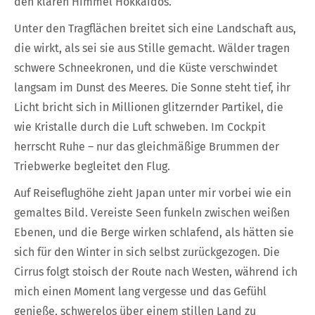
den klaren Himmel Hokkaidos.
Unter den Tragflächen breitet sich eine Landschaft aus,
die wirkt, als sei sie aus Stille gemacht. Wälder tragen
schwere Schneekronen, und die Küste verschwindet
langsam im Dunst des Meeres. Die Sonne steht tief, ihr
Licht bricht sich in Millionen glitzernder Partikel, die
wie Kristalle durch die Luft schweben. Im Cockpit
herrscht Ruhe – nur das gleichmäßige Brummen der
Triebwerke begleitet den Flug.
Auf Reiseflughöhe zieht Japan unter mir vorbei wie ein
gemaltes Bild. Vereiste Seen funkeln zwischen weißen
Ebenen, und die Berge wirken schlafend, als hätten sie
sich für den Winter in sich selbst zurückgezogen. Die
Cirrus folgt stoisch der Route nach Westen, während ich
mich einen Moment lang vergesse und das Gefühl
genieße, schwerelos über einem stillen Land zu