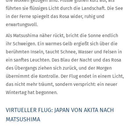
die Wolken gezogen sind. Flüsse glühen kurz auf, als
führten sie flüssiges Licht durch die Landschaft. Die See
in der Ferne spiegelt das Rosa wider, ruhig und
erwartungsvoll.
Als Matsushima näher rückt, bricht die Sonne endlich
ihr Schweigen. Ein warmes Gelb ergießt sich über die
berühmten Inseln, taucht Schnee, Wasser und Felsen in
ein sanftes Leuchten. Das Blau der Nacht und das Rosa
des Übergangs ziehen sich zurück, und der Morgen
übernimmt die Kontrolle. Der Flug endet in einem Licht,
das nicht mehr träumt, sondern verspricht: ein neuer
Wintertag hat begonnen.
VIRTUELLER FLUG: JAPAN VON AKITA NACH
MATSUSHIMA