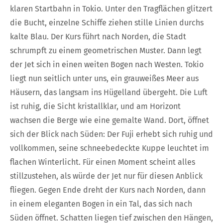
klaren Startbahn in Tokio. Unter den Tragflächen glitzert
die Bucht, einzelne Schiffe ziehen stille Linien durchs
kalte Blau. Der Kurs führt nach Norden, die Stadt
schrumpft zu einem geometrischen Muster. Dann legt
der Jet sich in einen weiten Bogen nach Westen. Tokio
liegt nun seitlich unter uns, ein grauweißes Meer aus
Häusern, das langsam ins Hügelland übergeht. Die Luft
ist ruhig, die Sicht kristallklar, und am Horizont
wachsen die Berge wie eine gemalte Wand. Dort, öffnet
sich der Blick nach Süden: Der Fuji erhebt sich ruhig und
vollkommen, seine schneebedeckte Kuppe leuchtet im
flachen Winterlicht. Für einen Moment scheint alles
stillzustehen, als würde der Jet nur für diesen Anblick
fliegen. Gegen Ende dreht der Kurs nach Norden, dann
in einem eleganten Bogen in ein Tal, das sich nach
Süden öffnet. Schatten liegen tief zwischen den Hängen,