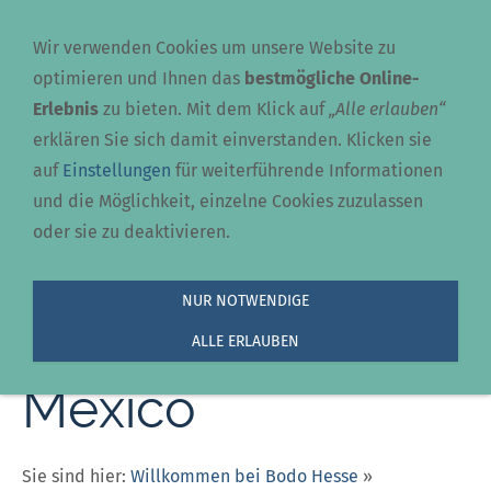
Navigation einblenden
Wir verwenden Cookies um unsere Website zu
optimieren und Ihnen das
bestmögliche Online-
Erlebnis
zu bieten. Mit dem Klick auf
„Alle erlauben“
erklären Sie sich damit einverstanden. Klicken sie
auf
Einstellungen
für weiterführende Informationen
und die Möglichkeit, einzelne Cookies zuzulassen
oder sie zu deaktivieren.
NUR NOTWENDIGE
Flugvideos
ALLE ERLAUBEN
Mexico
Sie sind hier:
Willkommen bei Bodo Hesse
»