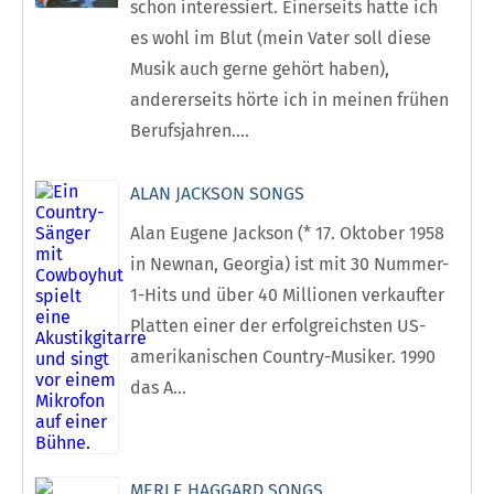
schon interessiert. Einerseits hatte ich
es wohl im Blut (mein Vater soll diese
Musik auch gerne gehört haben),
andererseits hörte ich in meinen frühen
Berufsjahren....
ALAN JACKSON SONGS
Alan Eugene Jackson (* 17. Oktober 1958
in Newnan, Georgia) ist mit 30 Nummer-
1-Hits und über 40 Millionen verkaufter
Platten einer der erfolgreichsten US-
amerikanischen Country-Musiker. 1990
das A...
MERLE HAGGARD SONGS