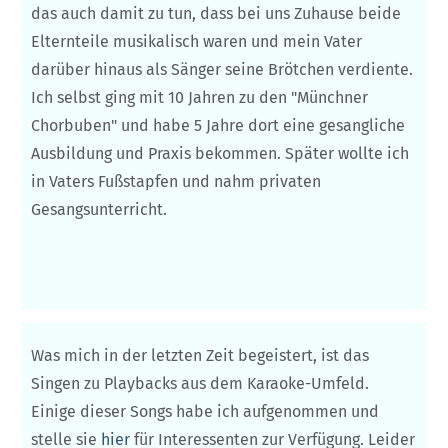
das auch damit zu tun, dass bei uns Zuhause beide
Elternteile musikalisch waren und mein Vater
darüber hinaus als Sänger seine Brötchen verdiente.
Ich selbst ging mit 10 Jahren zu den "Münchner
Chorbuben" und habe 5 Jahre dort eine gesangliche
Ausbildung und Praxis bekommen. Später wollte ich
in Vaters Fußstapfen und nahm privaten
Gesangsunterricht.
Was mich in der letzten Zeit begeistert, ist das
Singen zu Playbacks aus dem Karaoke-Umfeld.
Einige dieser Songs habe ich aufgenommen und
stelle sie
hier
für Interessenten zur Verfügung. Leider