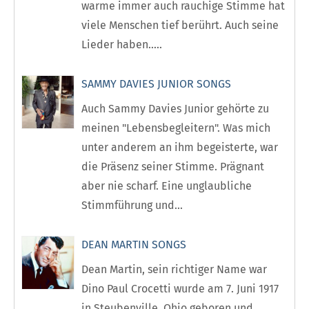
warme immer auch rauchige Stimme hat
viele Menschen tief berührt. Auch seine
Lieder haben.....
SAMMY DAVIES JUNIOR SONGS
Auch Sammy Davies Junior gehörte zu
meinen "Lebensbegleitern". Was mich
unter anderem an ihm begeisterte, war
die Präsenz seiner Stimme. Prägnant
aber nie scharf. Eine unglaubliche
Stimmführung und...
DEAN MARTIN SONGS
Dean Martin, sein richtiger Name war
Dino Paul Crocetti wurde am 7. Juni 1917
in Steubenville, Ohio geboren und