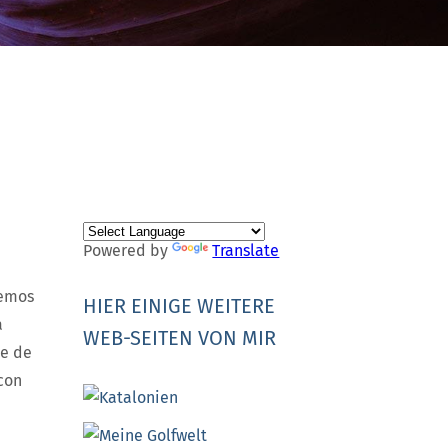
Powered by
Translate
eemos
HIER EINIGE WEITERE
a
WEB-SEITEN VON MIR
te de
con