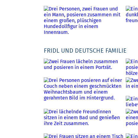
FRIDL UND DEUTSCHE FAMILIE