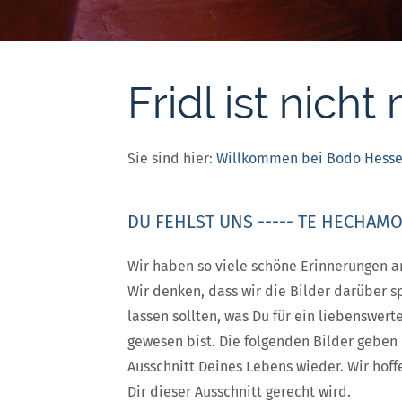
Fridl ist nich
Sie sind hier:
Willkommen bei Bodo Hess
DU FEHLST UNS ----- TE HECHAM
Wir haben so viele schöne Erinnerungen a
Wir denken, dass wir die Bilder darüber 
lassen sollten, was Du für ein liebenswer
gewesen bist. Die folgenden Bilder geben
Ausschnitt Deines Lebens wieder. Wir hoff
Dir dieser Ausschnitt gerecht wird.