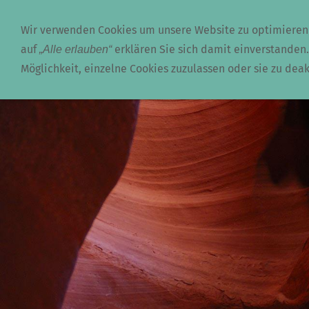
Unterwegs
Computerwelt
Wir verwenden Cookies um unsere Website zu optimieren
auf
erklären Sie sich damit einverstanden.
„Alle erlauben“
Möglichkeit, einzelne Cookies zuzulassen oder sie zu deak